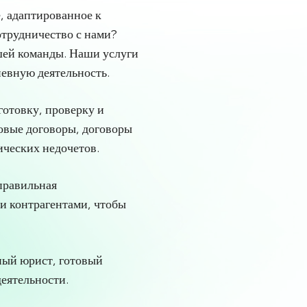
, адаптированное к
отрудничество с нами?
шей команды. Наши услуги
евную деятельность.
готовку, проверку и
довые договоры, договоры
ических недочетов.
правильная
и контрагентами, чтобы
ный юрист, готовый
еятельности.