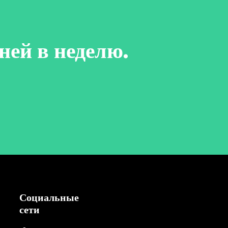
ней в неделю.
Социальные
сети