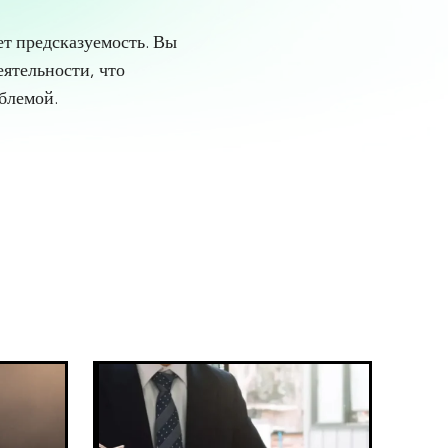
ет предсказуемость. Вы
еятельности, что
облемой.