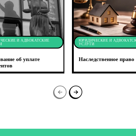
ЧЕСКИЕ И АДВОКАТСКИЕ
ЮРИДИЧЕСКИЕ И АДВОКАТС
И
УСЛУГИ
вание об уплате
Наследственное право
ентов