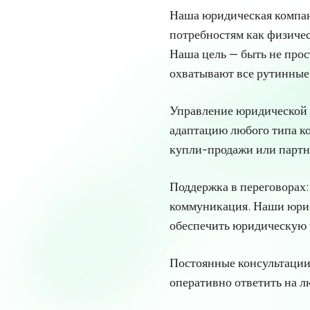
Наша юридическая компан
потребностям как физичес
Наша цель — быть не про
охватывают все рутинные
Управление юридической д
адаптацию любого типа ко
купли-продажи или партн
Поддержка в переговорах:
коммуникация. Наши юрис
обеспечить юридическую 
Постоянные консультации:
оперативно ответить на л