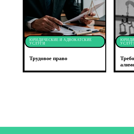
ЮРИДИЧЕСКИЕ И АДВОКАТСКИЕ
ЮРИДИ
УСЛУГИ
УСЛУГ
Трудовое право
Требо
алим