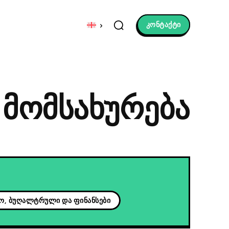
კონტაქტი
მომსახურება
ო, ბუღალტრული და ფინანსები