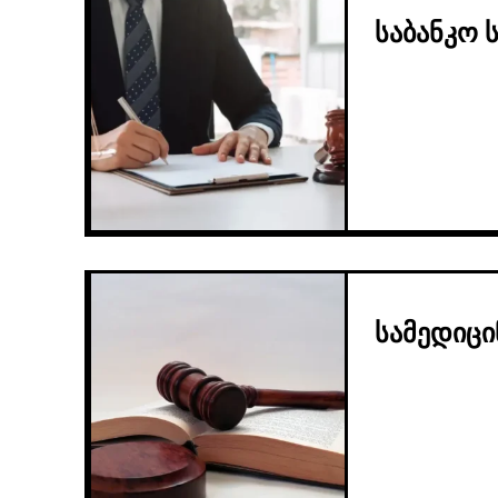
საბანკო
სამედიც