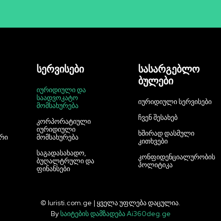
სერვისები
სასარგებლო
ბულები
ᲘᲣᲠᲘᲓᲘᲣᲚᲘ ᲓᲐ
ᲡᲐᲐᲓᲕᲝᲙᲐᲢᲝ
ᲘᲣᲠᲘᲓᲘᲣᲚᲘ ᲡᲔᲠᲕᲘᲡᲔᲑᲘ
ᲛᲝᲛᲡᲐᲮᲣᲠᲔᲑᲐ
ᲩᲕᲔᲜ ᲨᲔᲡᲐᲮᲔᲑ
ᲙᲝᲠᲞᲝᲠᲐᲢᲘᲣᲚᲘ
ᲘᲣᲠᲘᲓᲘᲣᲚᲘ
ᲮᲨᲘᲠᲐᲓ ᲓᲐᲡᲛᲣᲚᲘ
ᲢᲠᲘ
ᲛᲝᲛᲡᲐᲮᲣᲠᲔᲑᲐ
ᲙᲘᲗᲮᲕᲔᲑᲘ
ᲡᲐᲒᲐᲓᲐᲡᲐᲮᲐᲓᲝ,
ᲙᲝᲜᲤᲘᲓᲔᲜᲪᲘᲐᲚᲣᲠᲝᲑᲘᲡ
ᲑᲣᲦᲐᲚᲢᲠᲣᲚᲘ ᲓᲐ
ᲞᲝᲚᲘᲢᲘᲙᲐ
ᲤᲘᲜᲐᲜᲡᲔᲑᲘ
© Iuristi.com.ge | ყველა უფლება დაცულია.
By
საიტების დამზადება Ai360deg.ge