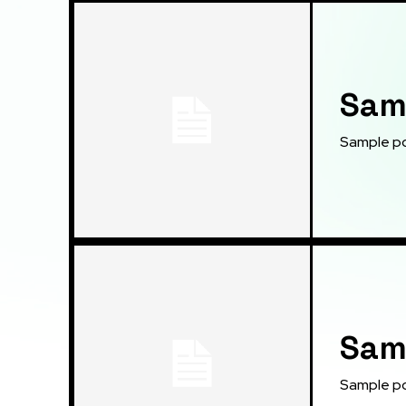
Samp
Sample po
Samp
Sample po