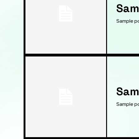
Samp
Sample po
Samp
Sample po