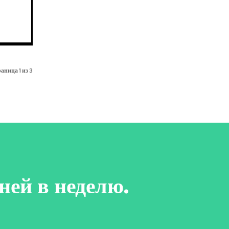
аница 1 из 3
ней в неделю.