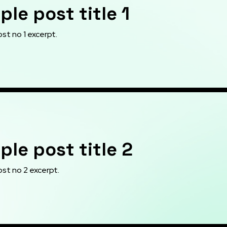
le post title 1
st no 1 excerpt.
le post title 2
st no 2 excerpt.