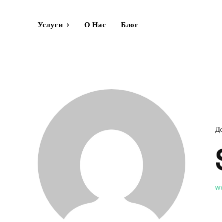
Услуги
О Нас
Блог
Д
w