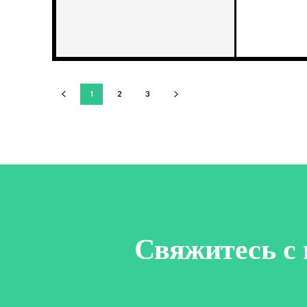
1
2
3
Свяжитесь с 