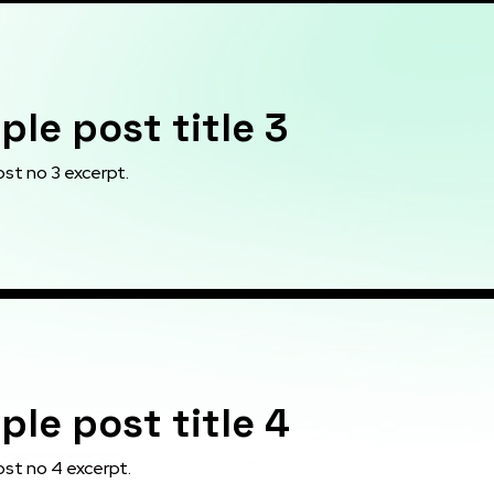
le post title 3
st no 3 excerpt.
le post title 4
st no 4 excerpt.