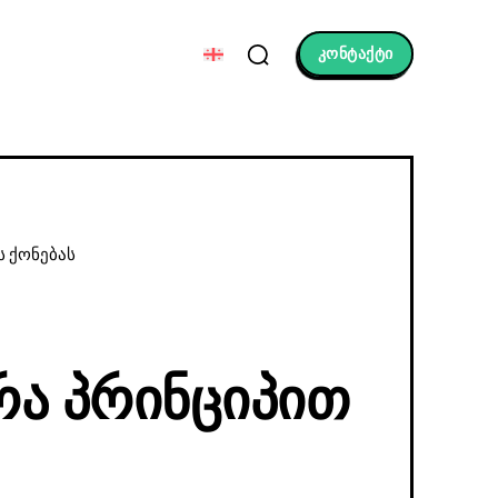
კონტაქტი
ს ქონებას
Რა Პრინციპით