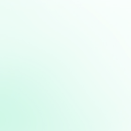
სერვისები:
შრომითი სამართალი
ალიმენტის მოთხოვნა
მემკვიდრეობითი სამართალი
საბანკო სამართალი
საგადასახადო სამართალი