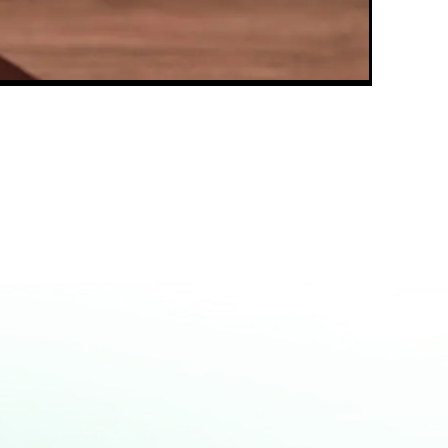
მსგავსი სტატიები:
ქირავნობის ხელშეკრულება –
იურისტის კონსულტაცია უფასოდ
მშენებარე ბინების რისკები
მშენებარე ბინის შეძენა
დეკრეტული შვებულება კანონი
შრომითი ხელშეკრულება
გამოსაცდელი ვადით