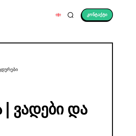
კონტაქტი
ედურები
| Ვადები Და