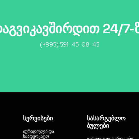
აგვიკავშირდით 24/7-
(+995) 591-45-08-45
სერვისები
სასარგებლო
ბულები
ᲘᲣᲠᲘᲓᲘᲣᲚᲘ ᲓᲐ
ᲡᲐᲐᲓᲕᲝᲙᲐᲢᲝ
ᲘᲣᲠᲘᲓᲘᲣᲚᲘ ᲡᲔᲠᲕᲘᲡᲔᲑᲘ