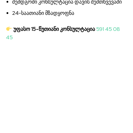
შემდგომი კონსულტაცია დავის შემთხვევაში
24-საათიანი მზადყოფნა
უფასო 15-წუთიანი კონსულტაცია
591 45 08
45
მსგავსი სტატიები:
მშენებარე ბინების რისკები
მშენებარე ბინის შეძენა
დეკრეტული შვებულება კანონი
შრომითი ხელშეკრულება გამოსაცდელი ვადით
შრომის კოდექსი დეკრეტული შვებულება