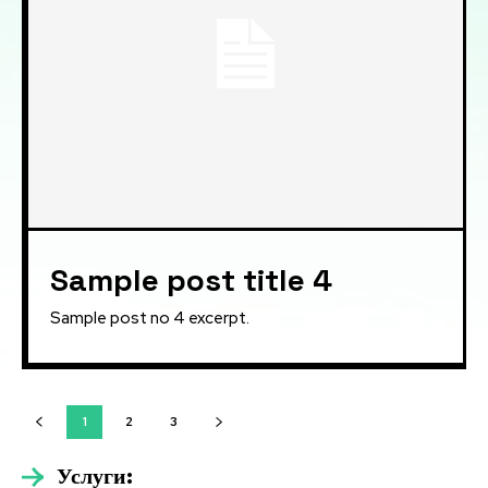
Sample post title 4
Sample post no 4 excerpt.
1
2
3
Услуги: