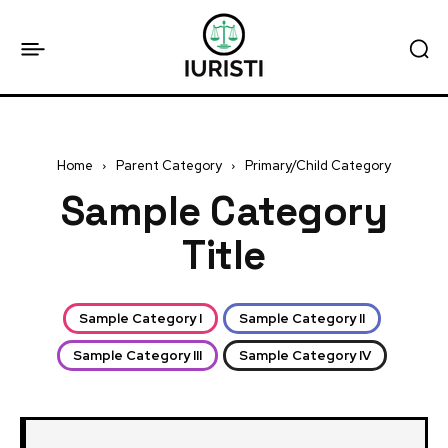
Home
Parent Category
Primary/Child Category
Sample Category
Title
Sample Category I
Sample Category II
Sample Category III
Sample Category IV